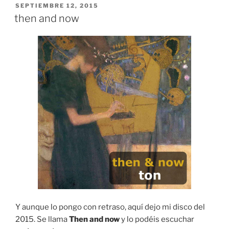
PUBLICADO
SEPTIEMBRE 12, 2015
EL
then and now
Y aunque lo pongo con retraso, aquí dejo mi disco del
2015. Se llama
Then and now
y lo podéis escuchar