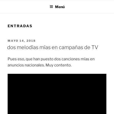
Menú
ENTRADAS
PUBLICADO
MAYO 14, 2018
EL
dos melodías mías en campañas de TV
Pues eso, que han puesto dos canciones mías en
anuncios nacionales. Muy contento.