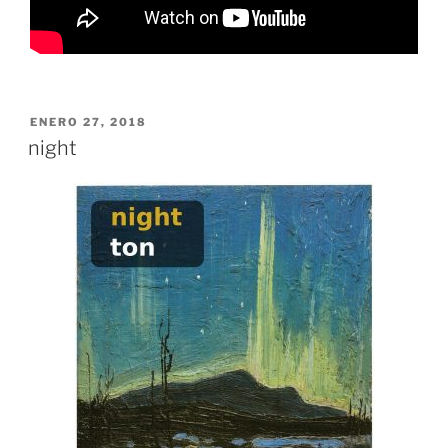
PUBLICADO
ENERO 27, 2018
EL
night