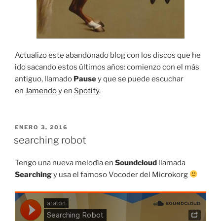
Actualizo este abandonado blog con los discos que he
ido sacando estos últimos años: comienzo con el más
antiguo, llamado
Pause
y que se puede escuchar
en
Jamendo
y en
Spotify
.
PUBLICADO
ENERO 3, 2016
EL
searching robot
Tengo una nueva melodía en
Soundcloud
llamada
Searching
y usa el famoso Vocoder del Microkorg