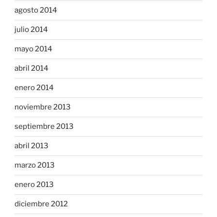
agosto 2014
julio 2014
mayo 2014
abril 2014
enero 2014
noviembre 2013
septiembre 2013
abril 2013
marzo 2013
enero 2013
diciembre 2012