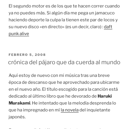
El segundo motor es de los que te hacen correr cuando
ya no puedes más. Si algún día me pega un jamacuco
haciendo deporte la culpa la tienen este par de locos y
su nuevo disco «en directo» (es un decir, claro) :
daft
punk alive
PUBLICADO
FEBRERO 5, 2008
EL
crónica del pájaro que da cuerda al mundo
Aquí estoy de nuevo con mi música tras una breve
época de descanso que he aprovechado para ubicarme
en el nuevo año. El título escogido para la canción está
dedicado al último libro que he devorado de
Haruki
Murakami
. He intentado que la melodía desprenda lo
que ha impregnado en mí
la novela
del inquietante
japonés.