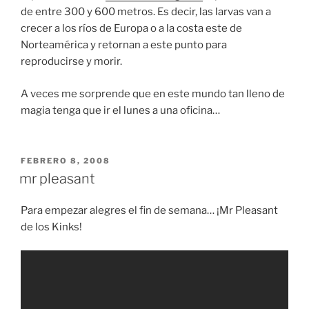
de entre 300 y 600 metros. Es decir, las larvas van a
crecer a los ríos de Europa o a la costa este de
Norteamérica y retornan a este punto para
reproducirse y morir.
A veces me sorprende que en este mundo tan lleno de
magia tenga que ir el lunes a una oficina…
PUBLICADO
FEBRERO 8, 2008
EL
mr pleasant
Para empezar alegres el fin de semana… ¡Mr Pleasant
de los Kinks!