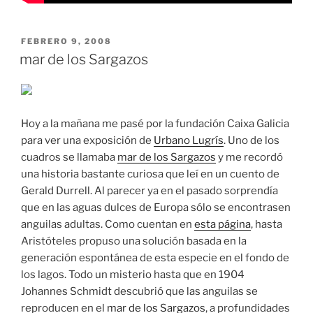
PUBLICADO
FEBRERO 9, 2008
EL
mar de los Sargazos
Hoy a la mañana me pasé por la fundación Caixa Galicia
para ver una exposición de
Urbano Lugrís
. Uno de los
cuadros se llamaba
mar de los Sargazos
y me recordó
una historia bastante curiosa que leí en un cuento de
Gerald Durrell. Al parecer ya en el pasado sorprendía
que en las aguas dulces de Europa sólo se encontrasen
anguilas adultas. Como cuentan en
esta página
, hasta
Aristóteles propuso una solución basada en la
generación espontánea de esta especie en el fondo de
los lagos. Todo un misterio hasta que en 1904
Johannes Schmidt descubrió que las anguilas se
reproducen en el
mar de los Sargazos
, a profundidades