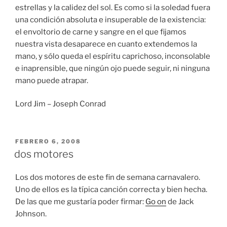
estrellas y la calidez del sol. Es como si la soledad fuera
una condición absoluta e insuperable de la existencia:
el envoltorio de carne y sangre en el que fijamos
nuestra vista desaparece en cuanto extendemos la
mano, y sólo queda el espíritu caprichoso, inconsolable
e inaprensible, que ningún ojo puede seguir, ni ninguna
mano puede atrapar.
Lord Jim – Joseph Conrad
PUBLICADO
FEBRERO 6, 2008
EL
dos motores
Los dos motores de este fin de semana carnavalero.
Uno de ellos es la típica canción correcta y bien hecha.
De las que me gustaría poder firmar:
Go on
de Jack
Johnson.