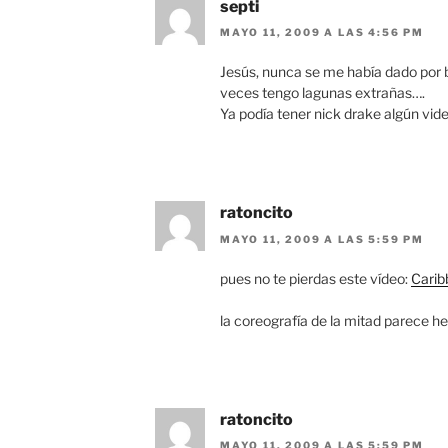
septi
MAYO 11, 2009 A LAS 4:56 PM
Jesús, nunca se me había dado por 
veces tengo lagunas extrañas….
Ya podía tener nick drake algún vide
ratoncito
MAYO 11, 2009 A LAS 5:59 PM
pues no te pierdas este vídeo:
Cari
la coreografía de la mitad parece h
ratoncito
MAYO 11, 2009 A LAS 5:59 PM