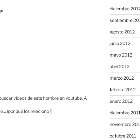
diciembre 201
IP
septiembre 20
agosto 2012
junio 2012
mayo 2012
abril 2012
marzo 2012
febrero 2012
buscar videos de este hombre en youtube. A
enero 2012
o… (por qué los relaciono?)
diciembre 201
noviembre 201
octubre 2011