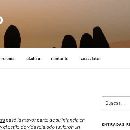
O
ersiones
ukelele
contacto
kaossilator
Buscar
por:
ers
pasó la mayor parte de su infancia en
ENTRADAS R
 el estilo de vida relajado tuvieron un