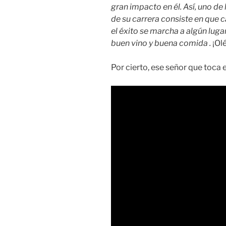
gran impacto en él. Así, uno de
de su carrera consiste en que 
el éxito se marcha a algún luga
buen vino y buena comida .
¡Olé
Por cierto, ese señor que toca 