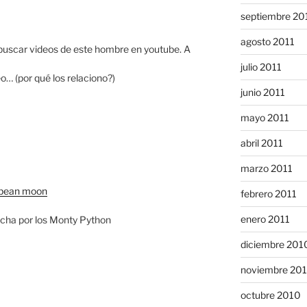
septiembre 20
agosto 2011
buscar videos de este hombre en youtube. A
julio 2011
o… (por qué los relaciono?)
junio 2011
mayo 2011
abril 2011
marzo 2011
bbean moon
febrero 2011
enero 2011
echa por los Monty Python
diciembre 201
noviembre 20
octubre 2010