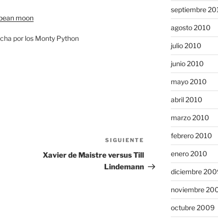
septiembre 20
bbean moon
agosto 2010
echa por los Monty Python
julio 2010
junio 2010
mayo 2010
abril 2010
marzo 2010
febrero 2010
SIGUIENTE
Siguiente
entrada
enero 2010
Xavier de Maistre versus Till
Lindemann
diciembre 200
noviembre 20
octubre 2009