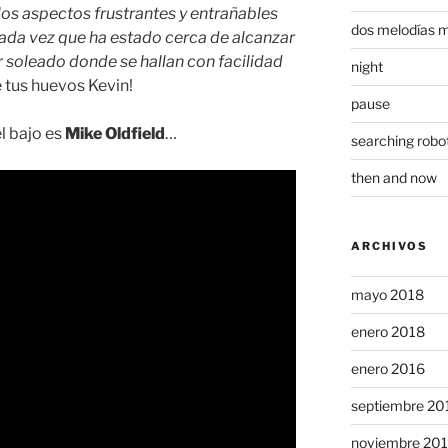
 los aspectos frustrantes y entrañables
dos melodías 
cada vez que ha estado cerca de alcanzar
r soleado donde se hallan con facilidad
night
 tus huevos Kevin!
pause
el bajo es
Mike Oldfield
…
searching robo
then and now
ARCHIVOS
mayo 2018
enero 2018
enero 2016
septiembre 20
noviembre 20