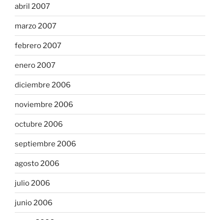
abril 2007
marzo 2007
febrero 2007
enero 2007
diciembre 2006
noviembre 2006
octubre 2006
septiembre 2006
agosto 2006
julio 2006
junio 2006